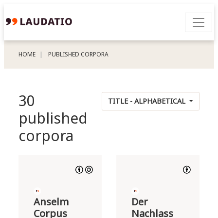
HOME
PUBLISHED CORPORA
30
TITLE - ALPHABETICAL
published
corpora
Anselm
Der
Corpus
Nachlass