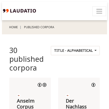
HOME
PUBLISHED CORPORA
30
TITLE - ALPHABETICAL
published
corpora
Anselm
Der
Corpus
Nachlass