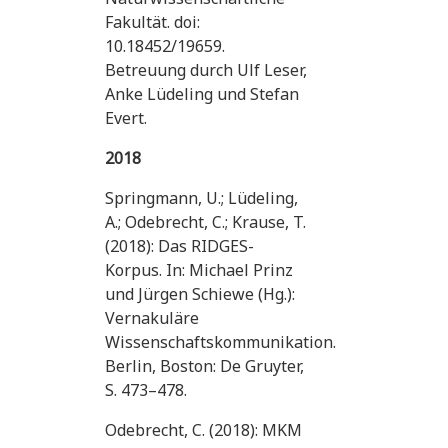
Fakultät. doi:
10.18452/19659.
Betreuung durch Ulf Leser,
Anke Lüdeling und Stefan
Evert.
2018
Springmann, U.; Lüdeling,
A.; Odebrecht, C.; Krause, T.
(2018): Das RIDGES-
Korpus. In: Michael Prinz
und Jürgen Schiewe (Hg.):
Vernakuläre
Wissenschaftskommunikation.
Berlin, Boston: De Gruyter,
S. 473–478.
Odebrecht, C. (2018): MKM