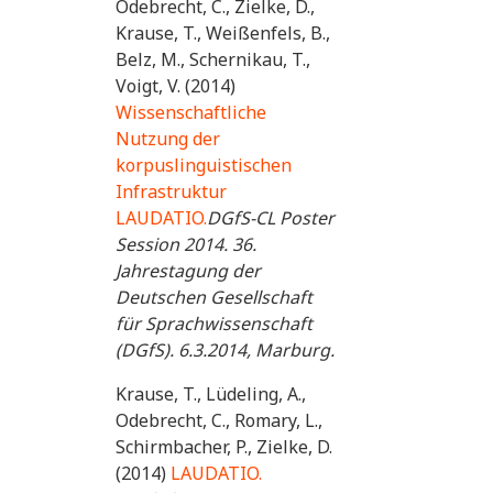
Odebrecht, C., Zielke, D.,
Krause, T., Weißenfels, B.,
Belz, M., Schernikau, T.,
Voigt, V. (2014)
Wissenschaftliche
Nutzung der
korpuslinguistischen
Infrastruktur
LAUDATIO.
DGfS-CL Poster
Session 2014. 36.
Jahrestagung der
Deutschen Gesellschaft
für Sprachwissenschaft
(DGfS). 6.3.2014, Marburg.
Krause, T., Lüdeling, A.,
Odebrecht, C., Romary, L.,
Schirmbacher, P., Zielke, D.
(2014)
LAUDATIO.