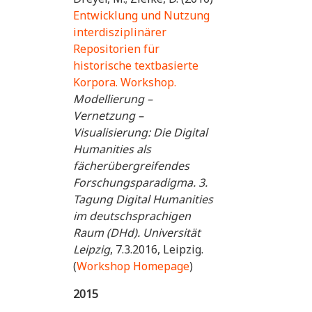
Entwicklung und Nutzung
interdisziplinärer
Repositorien für
historische textbasierte
Korpora. Workshop.
Modellierung –
Vernetzung –
Visualisierung: Die Digital
Humanities als
fächerübergreifendes
Forschungsparadigma. 3.
Tagung Digital Humanities
im deutschsprachigen
Raum (DHd). Universität
Leipzig
, 7.3.2016, Leipzig.
(
Workshop Homepage
)
2015