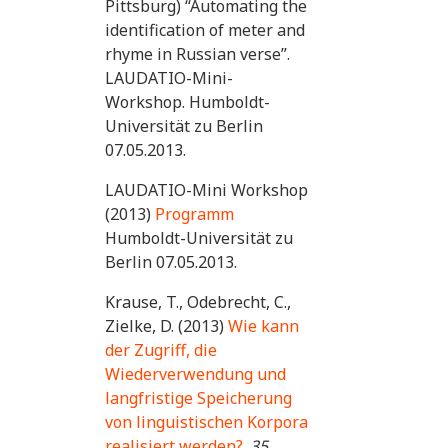
Pittsburg) “Automating the
identification of meter and
rhyme in Russian verse”.
LAUDATIO-Mini-
Workshop. Humboldt-
Universität zu Berlin
07.05.2013.
LAUDATIO-Mini Workshop
(2013)
Programm
Humboldt-Universität zu
Berlin 07.05.2013.
Krause, T., Odebrecht, C.,
Zielke, D. (2013)
Wie kann
der Zugriff, die
Wiederverwendung und
langfristige Speicherung
von linguistischen Korpora
realisiert werden?.
35.