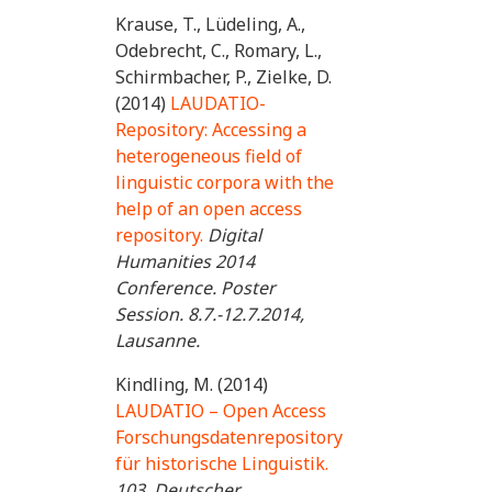
Krause, T., Lüdeling, A.,
Odebrecht, C., Romary, L.,
Schirmbacher, P., Zielke, D.
(2014)
LAUDATIO-
Repository: Accessing a
heterogeneous field of
linguistic corpora with the
help of an open access
repository.
Digital
Humanities 2014
Conference. Poster
Session. 8.7.-12.7.2014,
Lausanne.
Kindling, M. (2014)
LAUDATIO – Open Access
Forschungsdatenrepository
für historische Linguistik.
103. Deutscher