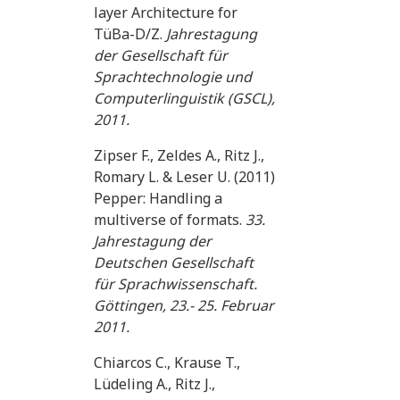
layer Architecture for
TüBa-D/Z.
Jahrestagung
der Gesellschaft für
Sprachtechnologie und
Computerlinguistik (GSCL),
2011.
Zipser F., Zeldes A., Ritz J.,
Romary L. & Leser U. (2011)
Pepper: Handling a
multiverse of formats.
33.
Jahrestagung der
Deutschen Gesellschaft
für Sprachwissenschaft.
Göttingen, 23.- 25. Februar
2011.
Chiarcos C., Krause T.,
Lüdeling A., Ritz J.,