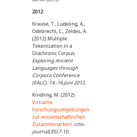
2012
Krause, T., Lüdeling, A.,
Odebrecht, C., Zeldes, A.
(2012) Multiple
Tokenization in a
Diachronic Corpus.
Exploring Ancient
Languages through
Corpora Conference
(EALC), 14.-16.Juni 2012.
Kindling, M. (2012)
Virtuelle
Forschungsumgebungen
zur wissenschaftlichen
Zusammenarbeit
.
cms-
journal(35):7-10.