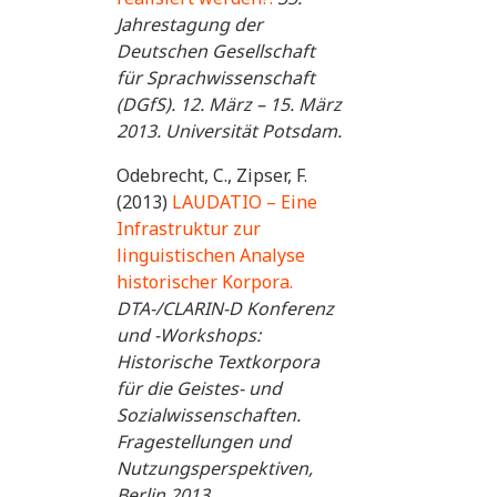
Jahrestagung der
Deutschen Gesellschaft
für Sprachwissenschaft
(DGfS). 12. März – 15. März
2013. Universität Potsdam.
Odebrecht, C., Zipser, F.
(2013)
LAUDATIO – Eine
Infrastruktur zur
linguistischen Analyse
historischer Korpora.
DTA-/CLARIN-D Konferenz
und -Workshops:
Historische Textkorpora
für die Geistes- und
Sozialwissenschaften.
Fragestellungen und
Nutzungsperspektiven,
Berlin 2013.