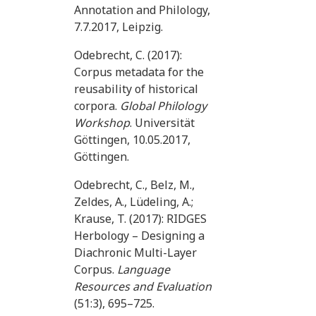
Annotation and Philology,
7.7.2017, Leipzig.
Odebrecht, C. (2017):
Corpus metadata for the
reusability of historical
corpora.
Global Philology
Workshop
. Universität
Göttingen, 10.05.2017,
Göttingen.
Odebrecht, C., Belz, M.,
Zeldes, A., Lüdeling, A.;
Krause, T. (2017): RIDGES
Herbology – Designing a
Diachronic Multi-Layer
Corpus.
Language
Resources and Evaluation
(
51:3),
695–725.