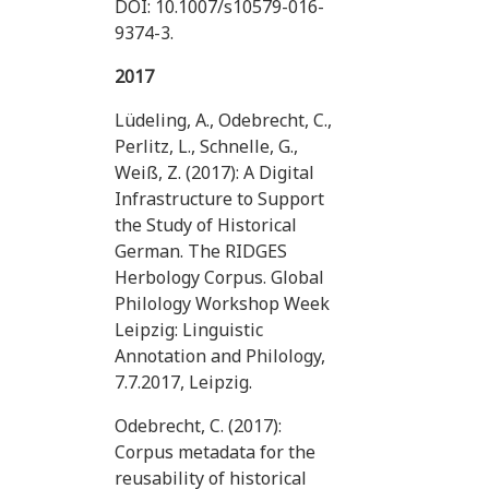
DOI:
10.1007/s10579-016-
9374-3
.
2017
Lüdeling, A., Odebrecht, C.,
Perlitz, L., Schnelle, G.,
Weiß, Z. (2017): A Digital
Infrastructure to Support
the Study of Historical
German. The RIDGES
Herbology Corpus. Global
Philology Workshop Week
Leipzig: Linguistic
Annotation and Philology,
7.7.2017, Leipzig.
Odebrecht, C. (2017):
Corpus metadata for the
reusability of historical