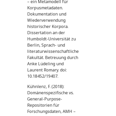
– ein Metamodell für
Korpusmetadaten.
Dokumentation und
Wiederverwendung
historischer Korpora.
Dissertation an der
Humboldt-Universität zu
Berlin, Sprach- und
literaturwissenschaftliche
Fakultät. Betreuung durch
Anke Lüdeling und
Laurent Romary. doi:
10.18452/19407.
Kühnlenz, F. (2018):
Domänenspezifische vs.
General-Purpose-
Repositorien für
Forschungsdaten, AMH –